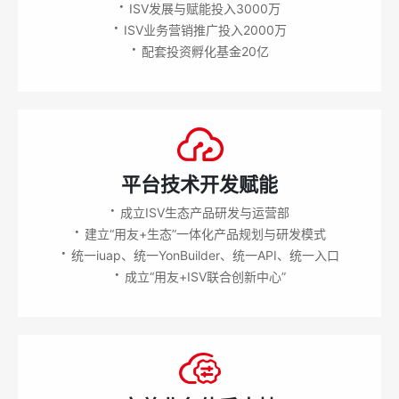
·
ISV发展与赋能投入3000万
·
ISV业务营销推广投入2000万
·
配套投资孵化基金20亿
平台技术开发赋能
·
成立ISV生态产品研发与运营部
·
建立“用友+生态”一体化产品规划与研发模式
·
统一iuap、统一YonBuilder、统一API、统一入口
·
成立“用友+ISV联合创新中心”