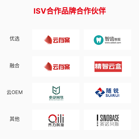
ISV合作品牌合作伙伴
优选
融合
云OEM
其他