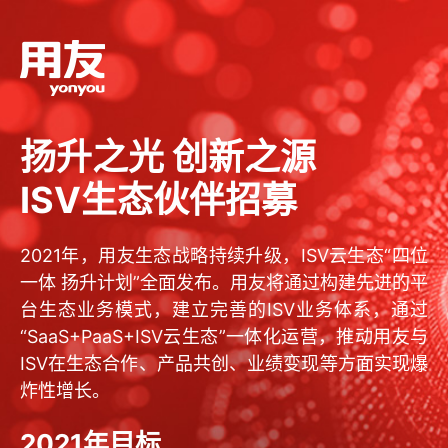
扬升之光 创新之源
ISV生态伙伴招募
2021年，用友生态战略持续升级，ISV云生态“四位
一体 扬升计划”全面发布。用友将通过构建先进的平
台生态业务模式，建立完善的ISV业务体系，通过
“SaaS+PaaS+ISV云生态”一体化运营，推动用友与
ISV在生态合作、产品共创、业绩变现等方面实现爆
炸性增长。
2021年目标